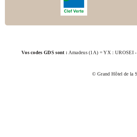
Vos codes GDS sont :
Amadeus (1A) = YX : UROSEI - S
© Grand Hôtel de la 