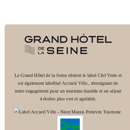
Oui, le Grand Hôtel de la Seine propose une offr
annulation sans frais jusqu’à 24h avant l’arrivée
Le Grand Hôtel de la Seine obtient le label Clef Verte et
est également labellisé Accueil Vélo , témoignant de
notre engagement pour un tourisme durable et un séjour
4 étoiles plus vert et agréable.